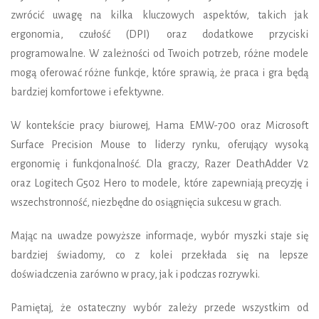
zwrócić uwagę na kilka kluczowych aspektów, takich jak
ergonomia, czułość (DPI) oraz dodatkowe przyciski
programowalne. W zależności od Twoich potrzeb, różne modele
mogą oferować różne funkcje, które sprawią, że praca i gra będą
bardziej komfortowe i efektywne.
W kontekście pracy biurowej, Hama EMW-700 oraz Microsoft
Surface Precision Mouse to liderzy rynku, oferujący wysoką
ergonomię i funkcjonalność. Dla graczy, Razer DeathAdder V2
oraz Logitech G502 Hero to modele, które zapewniają precyzję i
wszechstronność, niezbędne do osiągnięcia sukcesu w grach.
Mając na uwadze powyższe informacje, wybór myszki staje się
bardziej świadomy, co z kolei przekłada się na lepsze
doświadczenia zarówno w pracy, jak i podczas rozrywki.
Pamiętaj, że ostateczny wybór zależy przede wszystkim od