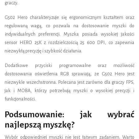
graczy.
G502 Hero charakteryzuje się ergonomicznym kształtem oraz
regulowaną wagą, co pozwala na dostosowanie myszki do
indywidualnych preferencji. Myszka posiada wysokiej jakości
sensor HERO 25K z rozdzielczością 25 600 DPI, co zapewnia
niezwykłą precyzję i szybkość działania.
Dodatkowe przyciski programowalne oraz możliwość
dostosowania oświetlenia RGB sprawiają, że G502 Hero jest
niezwykle wszechstronna. Polecana jest zarówno dla graczy FPS,
jak i MOBA, którzy potrzebują myszki o wysokiej precyzji i
funkcjonalności.
Podsumowanie: jak wybrać
najlepszą myszkę?
Wybór odpowiedniej myszki nie jest łatwym zadaniem. Warto