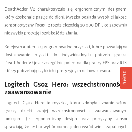
DeathAdder V2 charakteryzuje się ergonomicznym designem,
który doskonale pasuje do dłoni. Myszka posiada wysokiej jakości
sensor optyczny Focus+ z rozdzielczością 20 000 DPI, co zapewnia
niezwykłą precyzję i szybkość działania.
Kolejnym atutem są programowalne przyciski, które pozwalają na
dostosowanie myszki do indywidualnych potrzeb gracza.
DeathAdder V2 jest szczególnie polecana dla graczy FPS oraz RTS,
którzy potrzebują szybkich i precyzyjnych ruchów kursora.
zapytaj
Logitech G502 Hero: wszechstronność i
zaawansowanie
Logitech G502 Hero to myszka, która zdobyła uznanie wśród
graczy dzięki swojej wszechstronności i zaawansowanym
funkcjom. Jej ergonomiczny design oraz precyzyjny sensor
sprawiają, że jest to wybór numer jeden wśród wielu zapalonych