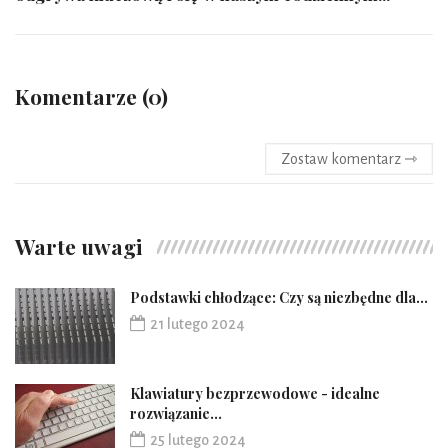
Komentarze (0)
Zostaw komentarz ⇾
Warte uwagi
Podstawki chłodzące: Czy są niezbędne dla...
21 lutego 2024
Klawiatury bezprzewodowe - idealne
rozwiązanie...
25 lutego 2024