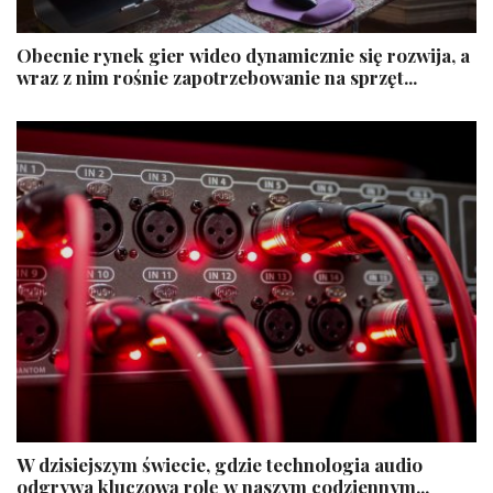
Obecnie rynek gier wideo dynamicznie się rozwija, a
wraz z nim rośnie zapotrzebowanie na sprzęt...
W dzisiejszym świecie, gdzie technologia audio
odgrywa kluczową rolę w naszym codziennym...