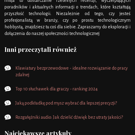
misja to dostarczanie rzetelnych recenzji, wyczerpujących
poradników i aktualnych informacji o trendach, które kształtują
przyszłość technologii. Niezależnie od tego, czy jesteś
profesjonalistą w branży, czy po prostu technologicznym
hobbystą, znajdziesz tu coś dla siebie. Zapraszamy do eksploracji i
dołączenia do naszej społeczności technologicznej
Inni przeczytali również
Klawiatury bezprzewodowe - idealne rozwiązanie do pracy
zdalnej
Top 10 słuchawek dla graczy - ranking 2024
Jaką podkładkę pod mysz wybrać dla lepszej precyzji?
Rozgałęźniki audio: Jak dzielić dźwięk bez utraty jakości?
Najciekawsze artykuły