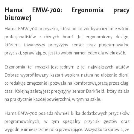
Hama EMW-700: Ergonomia pracy
biurowej
Hama EMW-700 to myszka, która od lat zdobywa uznanie wśród
profesjonalistów z różnych branż. Jej ergonomiczny design,
któremu towarzyszy precyzyjny sensor oraz programowalne
przyciski, sprawiają, że jest to wybór numer jeden dla wielu osób.
Ergonomia tej myszki jest jednym z jej największych atutów.
Dobrze wyprofilowany kształt wspiera naturalne ułożenie dłoni,
co redukuje zmęczenie i pozwala na komfortową pracę przez długi
czas. Kolejną zaletą jest precyzyjny sensor Darkfield, który działa
na praktycznie każdej powierzchni, w tym na szkle.
Hama EMW-700 posiada również kilka dodatkowych przycisków
programowalnych, w tym specjalny przycisk gestów oraz
wygodnie umieszczone rolki przewijające. Wszystko to sprawia, że