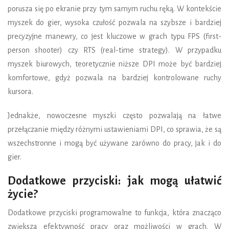
porusza się po ekranie przy tym samym ruchu ręką. W kontekście
myszek do gier, wysoka czułość pozwala na szybsze i bardziej
precyzyjne manewry, co jest kluczowe w grach typu FPS (first-
person shooter) czy RTS (real-time strategy). W przypadku
myszek biurowych, teoretycznie niższe DPI może być bardziej
komfortowe, gdyż pozwala na bardziej kontrolowane ruchy
kursora.
Jednakże, nowoczesne myszki często pozwalają na łatwe
przełączanie między różnymi ustawieniami DPI, co sprawia, że są
wszechstronne i mogą być używane zarówno do pracy, jak i do
gier.
Dodatkowe przyciski: jak mogą ułatwić
życie?
Dodatkowe przyciski programowalne to funkcja, która znacząco
zwiększa efektywność pracy oraz możliwości w grach. W