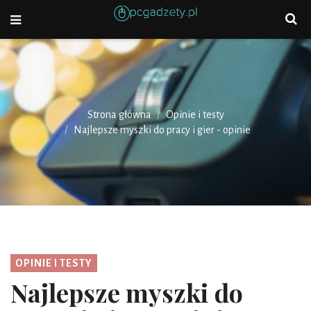
Strona główna
Opinie i testy
Najlepsze myszki do pracy i gier - opinie
OPINIE I TESTY
Najlepsze myszki do