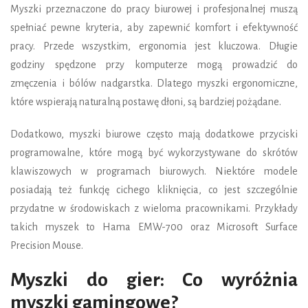
Myszki przeznaczone do pracy biurowej i profesjonalnej muszą
spełniać pewne kryteria, aby zapewnić komfort i efektywność
pracy. Przede wszystkim, ergonomia jest kluczowa. Długie
godziny spędzone przy komputerze mogą prowadzić do
zmęczenia i bólów nadgarstka. Dlatego myszki ergonomiczne,
które wspierają naturalną postawę dłoni, są bardziej pożądane.
Dodatkowo, myszki biurowe często mają dodatkowe przyciski
programowalne, które mogą być wykorzystywane do skrótów
klawiszowych w programach biurowych. Niektóre modele
posiadają też funkcję cichego kliknięcia, co jest szczególnie
przydatne w środowiskach z wieloma pracownikami. Przykłady
takich myszek to Hama EMW-700 oraz Microsoft Surface
Precision Mouse.
Myszki do gier: Co wyróżnia
myszki gamingowe?