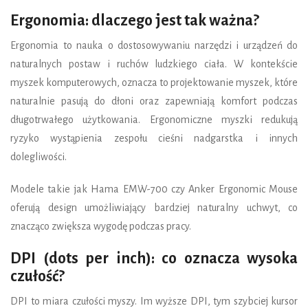
Ergonomia: dlaczego jest tak ważna?
Ergonomia to nauka o dostosowywaniu narzędzi i urządzeń do
naturalnych postaw i ruchów ludzkiego ciała. W kontekście
myszek komputerowych, oznacza to projektowanie myszek, które
naturalnie pasują do dłoni oraz zapewniają komfort podczas
długotrwałego użytkowania. Ergonomiczne myszki redukują
ryzyko wystąpienia zespołu cieśni nadgarstka i innych
dolegliwości.
Modele takie jak Hama EMW-700 czy Anker Ergonomic Mouse
oferują design umożliwiający bardziej naturalny uchwyt, co
znacząco zwiększa wygodę podczas pracy.
DPI (dots per inch): co oznacza wysoka
czułość?
DPI to miara czułości myszy. Im wyższe DPI, tym szybciej kursor