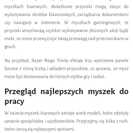
myszkach biurowych, dodatkowe przyciski mogą służyć do
wykonywania skrótów klawiszowych, zarządzania dokumentami
czy nawigacji w internecie. W myszkach gamingowych, te
przyciski umożliwiają szybkie wykonywanie złożonych akcji bądź
makr, co może przewyższyć twoją przewagę nad przeciwnikami w
grach.
Na przykład, Razer Naga Trinity oferuje trzy wymienne panele
boczne z różną liczbą i układem przycisków, co sprawia, że mysz
może być dostosowana do różnych stylów gry i zadań.
Przegląd najlepszych myszek do
pracy
W świecie myszek biurowych istnieje wiele modeli, które zdobyły
uznanie specjalistów i użytkowników. Przyjrzyjmy się kilku z nich,
które cieszą się najlepszymi opiniami.