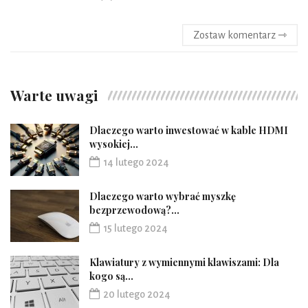
Zostaw komentarz ⇾
Warte uwagi
Dlaczego warto inwestować w kable HDMI
wysokiej...
14 lutego 2024
Dlaczego warto wybrać myszkę
bezprzewodową?...
15 lutego 2024
Klawiatury z wymiennymi klawiszami: Dla
kogo są...
20 lutego 2024