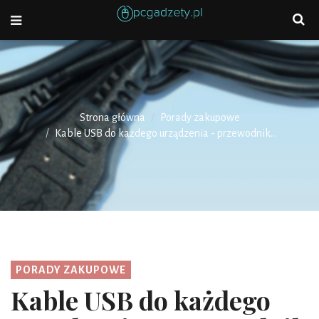
Strona główna
Porady zakupowe
Kable USB do każdego urządzenia - przewodnik...
PORADY ZAKUPOWE
Kable USB do każdego