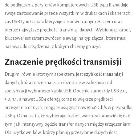
do podłączania peryferiów komputerowych. USB typu B znajduje
swoje zastosowanie przede wszystkim w drukarkach i skanerach,
zaś USB typu C charakteryzuje się odwracalnym złączem oraz
oferuje najwyższe prędkości transmisji danych. Wybierając kabel,
kluczowe jest zatem zwrócenie uwagi na typ złącza, które musi
pasować do urządzenia, z którym chcemy go użyć.
Znaczenie prędkości transmisji
Drugim, równie istotnym aspektem, jest
szybkość transmisji
danych, która może znacząco różnić się w zależności od
specyfikacji wybranego kabla USB. Obecnie standardy USB 2.0,
3.0, 3.1, a nawet USB4 oferują coraz to większe prędkości
przesyłania danych, mogące osiągnąć nawet 40 Gb/s w przypadku
USB4. Oznacza to, że wybierając kabel, warto zastanowić się nad
tym, jak intensywny będzie transfer danych między urządzeniami.
Dla użytkowników, którzy planują przesyłanie dużych ilości