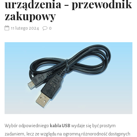
urządzenia - przewodnik
zakupowy
11 lutego 2024
0
Wybór odpowiedniego
kabla USB
wydaje się być prostym
zadaniem, lecz ze względu na ogromną różnorodność dostępnych