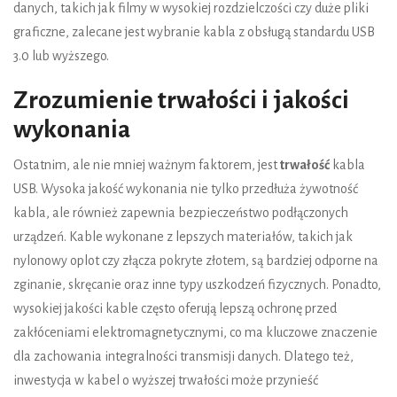
danych, takich jak filmy w wysokiej rozdzielczości czy duże pliki
graficzne, zalecane jest wybranie kabla z obsługą standardu USB
3.0 lub wyższego.
Zrozumienie trwałości i jakości
wykonania
Ostatnim, ale nie mniej ważnym faktorem, jest
trwałość
kabla
USB. Wysoka jakość wykonania nie tylko przedłuża żywotność
kabla, ale również zapewnia bezpieczeństwo podłączonych
urządzeń. Kable wykonane z lepszych materiałów, takich jak
nylonowy oplot czy złącza pokryte złotem, są bardziej odporne na
zginanie, skręcanie oraz inne typy uszkodzeń fizycznych. Ponadto,
wysokiej jakości kable często oferują lepszą ochronę przed
zakłóceniami elektromagnetycznymi, co ma kluczowe znaczenie
dla zachowania integralności transmisji danych. Dlatego też,
inwestycja w kabel o wyższej trwałości może przynieść