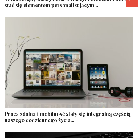
stać się elementem personalizującym...
Praca zdalna i mobilność stały się integralną częścią
naszego codziennego życia...