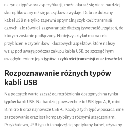
na rynku typów oraz specyfikacji, może okazać się nieco bardziej
skomplikowany niż się początkowo wydaje. Dobrze dobrany
kabel USB nie tylko zapewni optymalną szybkość transmisji
danych, ale również zagwarantuje dłuższą żywotność urządzeń, do
których zostanie podłączony. Niniejszy artykuł ma na celu
przybliżenie czytelnikowi kluczowych aspektów, które należy
wziąć pod uwagę podczas zakupu kabla USB, ze szczególnym
uwzględnieniem jego
typów
,
szybkości transmisji
oraz
trwałości
.
Rozpoznawanie różnych typów
kabli USB
Na początek warto zacząć od rozróżnienia dostępnych na rynku
typów
kabli USB. Najbardziej powszechne to USB typu A, B, mini
B, micro B oraz najnowsze USB-C. Każdy z tych typów posiada inne
zastosowanie oraz jest kompatybilny z różnymi urządzeniami.
Przykładowo, USB typu A to najczęściej spotykany kabel, używany