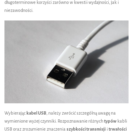
długoterminowe korzyści zarówno w kwestii wydajności, jak i
niezawodności.
Wybierając
kabel USB
, należy zwrócić szczególną uwagę na
wymienione wyżej czynniki. Rozpoznawanie różnych
typów
kabli
USB oraz zrozumienie znaczenia
szybkości transmisji
i
trwałości