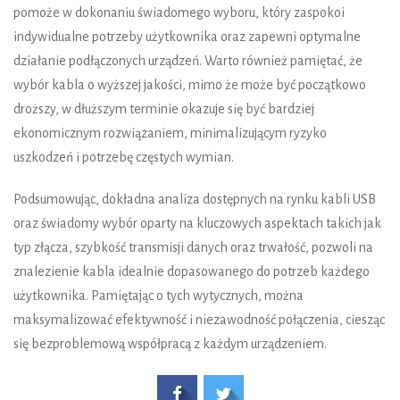
pomoże w dokonaniu świadomego wyboru, który zaspokoi
indywidualne potrzeby użytkownika oraz zapewni optymalne
działanie podłączonych urządzeń. Warto również pamiętać, że
wybór kabla o wyższej jakości, mimo że może być początkowo
droższy, w dłuższym terminie okazuje się być bardziej
ekonomicznym rozwiązaniem, minimalizującym ryzyko
uszkodzeń i potrzebę częstych wymian.
Podsumowując, dokładna analiza dostępnych na rynku kabli USB
oraz świadomy wybór oparty na kluczowych aspektach takich jak
typ złącza, szybkość transmisji danych oraz trwałość, pozwoli na
znalezienie kabla idealnie dopasowanego do potrzeb każdego
użytkownika. Pamiętając o tych wytycznych, można
maksymalizować efektywność i niezawodność połączenia, ciesząc
się bezproblemową współpracą z każdym urządzeniem.